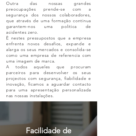
Outra das nossas grandes
preocupações prende-se com a
segurança dos nossos colaboradores,
que através de uma formação continua
garantem-nos uma politica de
acidentes zero.
È nestes pressupostos que a empresa
enfrenta novos desafios, expande e
alarga os seus mercados e consolida-se
como uma empresa de referencia com
uma imagem de marca.
A todos aqueles que procuram
parceiros para desenvolver os seus
projectos com segurança, fiabilidade e
inovação, ficamos a aguardar contacto
para uma apresentação personalizada
nas nossas instalações.
Facilidade de