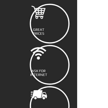
GREAT
PRICES
ASK FOR
INTERNET